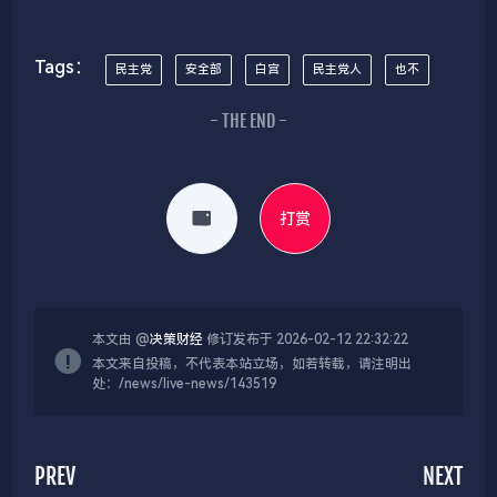
Tags：
民主党
安全部
白宫
民主党人
也不
- THE END -
打赏
本文由 @
决策财经
修订发布于 2026-02-12 22:32:22
本文来自投稿，不代表本站立场，如若转载，请注明出
处：/news/live-news/143519
PREV
NEXT