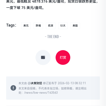
美元，最低触及 4878.376 美元/盎司，现货白银跌势更猛，
一度下破 75 美元/盎司。
Tags：
美元
跌幅
现货
以太
美股
- THE END -
打赏
本文由 @
决策财经
修订发布于 2026-02-13 08:32:11
本文来自投稿，不代表本站立场，如若转载，请注明出
处：/news/live-news/143563