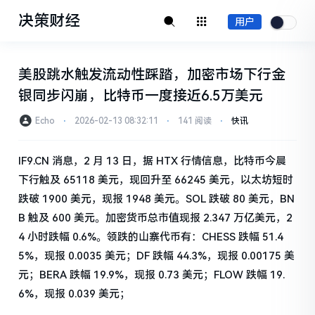
决策财经
用户
美股跳水触发流动性踩踏，加密市场下行金
银同步闪崩，比特币一度接近6.5万美元
Echo
⋅
2026-02-13 08:32:11
⋅
141 阅读
⋅
快讯
IF9.CN 消息，2 月 13 日，据 HTX 行情信息，比特币今晨
下行触及 65118 美元，现回升至 66245 美元，以太坊短时
跌破 1900 美元，现报 1948 美元。SOL 跌破 80 美元，BN
B 触及 600 美元。加密货币总市值现报 2.347 万亿美元，2
4 小时跌幅 0.6%。领跌的山寨代币有：CHESS 跌幅 51.4
5%，现报 0.0035 美元；DF 跌幅 44.3%，现报 0.00175 美
元；BERA 跌幅 19.9%，现报 0.73 美元；FLOW 跌幅 19.
6%，现报 0.039 美元；