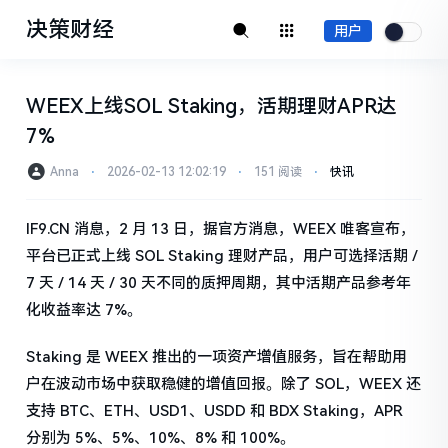
决策财经
用户
WEEX上线SOL Staking，活期理财APR达
7%
Anna
⋅
2026-02-13 12:02:19
⋅
151 阅读
⋅
快讯
IF9.CN 消息，2 月 13 日，据官方消息，WEEX 唯客宣布，
平台已正式上线 SOL Staking 理财产品，用户可选择活期 /
7 天 / 14 天 / 30 天不同的质押周期，其中活期产品参考年
化收益率达 7%。
Staking 是 WEEX 推出的一项资产增值服务，旨在帮助用
户在波动市场中获取稳健的增值回报。除了 SOL，WEEX 还
支持 BTC、ETH、USD1、USDD 和 BDX Staking，APR
分别为 5%、5%、10%、8% 和 100%。