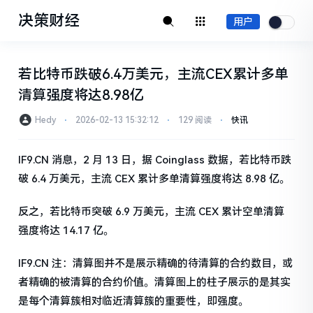
决策财经
用户
若比特币跌破6.4万美元，主流CEX累计多单
清算强度将达8.98亿
Hedy
⋅
2026-02-13 15:32:12
⋅
129 阅读
⋅
快讯
IF9.CN 消息，2 月 13 日，据 Coinglass 数据，若比特币跌
破 6.4 万美元，主流 CEX 累计多单清算强度将达 8.98 亿。
反之，若比特币突破 6.9 万美元，主流 CEX 累计空单清算
强度将达 14.17 亿。
IF9.CN 注：清算图并不是展示精确的待清算的合约数目，或
者精确的被清算的合约价值。清算图上的柱子展示的是其实
是每个清算簇相对临近清算簇的重要性，即强度。