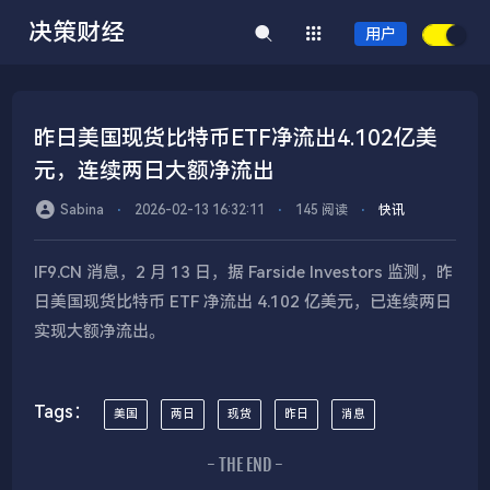
决策财经
用户
昨日美国现货比特币ETF净流出4.102亿美
元，连续两日大额净流出
Sabina
⋅
2026-02-13 16:32:11
⋅
145 阅读
⋅
快讯
IF9.CN 消息，2 月 13 日，据 Farside Investors 监测，昨
日美国现货比特币 ETF 净流出 4.102 亿美元，已连续两日
实现大额净流出。
Tags：
美国
两日
现货
昨日
消息
- THE END -