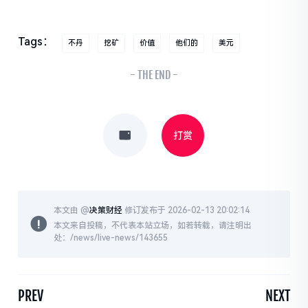
Tags：
不丹
挖矿
价值
他们的
美元
- THE END -
打赏
本文由 @
决策财经
修订发布于 2026-02-13 20:02:14
本文来自投稿，不代表本站立场，如若转载，请注明出
处：/news/live-news/143655
PREV
NEXT