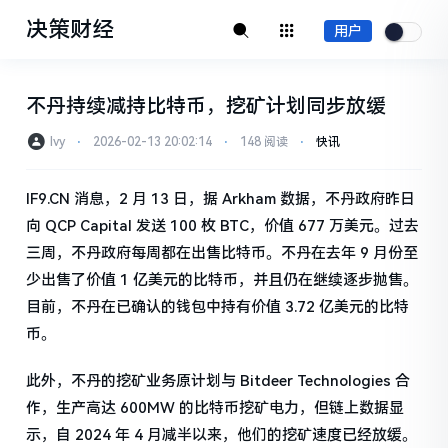
决策财经
用户
不丹持续减持比特币，挖矿计划同步放缓
Ivy
⋅
2026-02-13 20:02:14
⋅
148 阅读
⋅
快讯
IF9.CN 消息，2 月 13 日，据 Arkham 数据，不丹政府昨日
向 QCP Capital 发送 100 枚 BTC，价值 677 万美元。过去
三周，不丹政府每周都在出售比特币。不丹在去年 9 月份至
少出售了价值 1 亿美元的比特币，并且仍在继续逐步抛售。
目前，不丹在已确认的钱包中持有价值 3.72 亿美元的比特
币。
此外，不丹的挖矿业务原计划与 Bitdeer Technologies 合
作，生产高达 600MW 的比特币挖矿电力，但链上数据显
示，自 2024 年 4 月减半以来，他们的挖矿速度已经放缓。