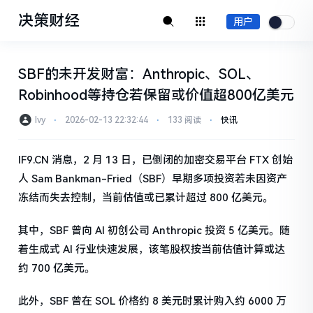
决策财经
用户
SBF的未开发财富：Anthropic、SOL、
Robinhood等持仓若保留或价值超800亿美元
Ivy
⋅
2026-02-13 22:32:44
⋅
133 阅读
⋅
快讯
IF9.CN 消息，2 月 13 日，已倒闭的加密交易平台 FTX 创始
人 Sam Bankman-Fried（SBF）早期多项投资若未因资产
冻结而失去控制，当前估值或已累计超过 800 亿美元。
其中，SBF 曾向 AI 初创公司 Anthropic 投资 5 亿美元。随
着生成式 AI 行业快速发展，该笔股权按当前估值计算或达
约 700 亿美元。
此外，SBF 曾在 SOL 价格约 8 美元时累计购入约 6000 万