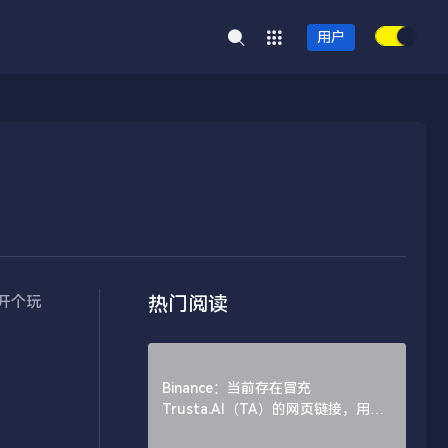
用户
热门阅读
是开个玩
Binance：当前存在冒充
Trusta.AI（TA）的网页链接，用户
需谨慎辨别