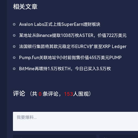
相关文章
Avalon Labs正式上线SuperEarn理财板块
某地址从Binance提取1038万枚ASTER，价值722万美元
法国银行集团将其欧元稳定币EURCV扩展至XRP Ledger
Pump.fun关联地址9小时前抛售价值455万美元PUMP
BitMine再增持1.5万枚ETH，今日已买入3.5万枚
评论
（共
0
条评论，
153
人围观）