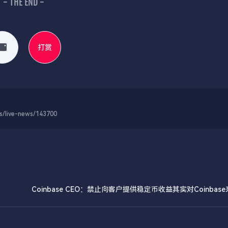
- THE END -
打赏
-news/143700
Coinbase CEO：禁止向客户提供稳定币收益其实对Coinbas