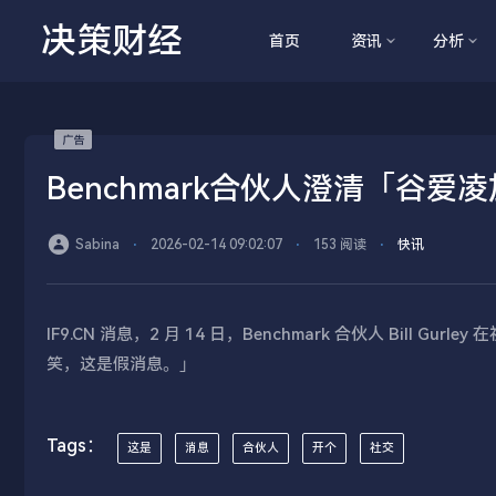
决策财经
首页
资讯
分析
Benchmark合伙人澄清「谷爱
Sabina
⋅
2026-02-14 09:02:07
⋅
153 阅读
⋅
快讯
IF9.CN 消息，2 月 14 日，Benchmark 合伙人 Bi
笑，这是假消息。」
Tags：
这是
消息
合伙人
开个
社交