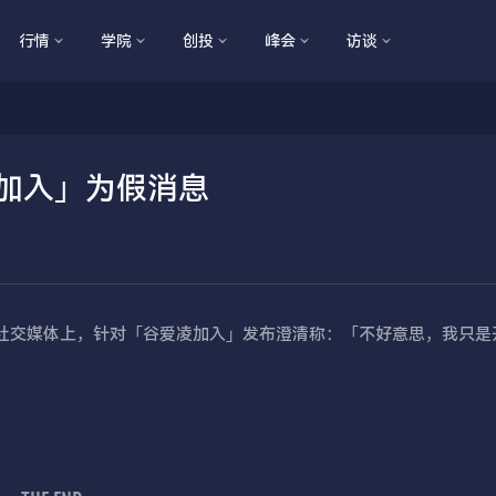
行情
学院
创投
峰会
访谈
凌加入」为假消息
ll Gurley 在社交媒体上，针对「谷爱凌加入」发布澄清称：「不好意思，我只