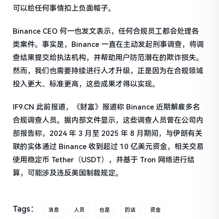
可以给任何事情扣上负面帽子。
Binance CEO 何一也发文表示，任何合规员工都会处理各
类案件。事实是，Binance 一直在主动发起刑事调查，将调
查结果提交给执法机构，并帮助用户防范潜在的欺诈损失。
然而，我们也需要持续进行人才升级，正是因为在合规领域
投入更大、标准更高，这些成果才得以实现。
IF9.CN 此前报道，《财富》报道称 Binance 近期解雇多名
合规调查人员。据内部文件显示，这些调查人员曾在公司内
部报告称，2024 年 3 月至 2025 年 8 月期间，与伊朗有关
联的实体通过 Binance 收到超过 10 亿美元资金，相关交易
使用稳定币 Tether（USDT），并基于 Tron 网络进行结
算，可能涉及违反美国制裁规定。
Tags：
消息
人员
也是
的话
资金