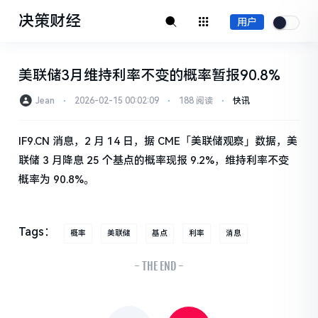
决策财经
用户
美联储3月维持利率不变的概率暂报90.8%
Jean
⋅
2026-02-15 00:02:09
⋅
188 阅读
⋅
快讯
IF9.CN 消息，2 月 14 日，据 CME「美联储观察」数据，美
联储 3 月降息 25 个基点的概率现报 9.2%，维持利率不变
概率为 90.8%。
Tags：
概率
美联储
基点
利率
消息
- THE END -