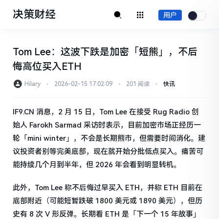
决策财经
用户
Tom Lee：这波下跌是加密「短熊」，不后
悔高位买入ETH
Hilary
⋅
2026-02-15 17:02:09
⋅
201 阅读
⋅
快讯
IF9.CN 消息，2 月 15 日，Tom Lee 在接受 Rug Radio 创
始人 Farokh Sarmad 采访时表示，目前加密市场正经历一
轮「mini winter」，不会是长期熊市，但需要时间消化。建
议投资者别等完美底部，现在就开始分批低点买入。痛苦可
能持续几个月到半年，但 2026 年会看到明显转机。
此外，Tom Lee 称不后悔过早买入 ETH，并称 ETH 目前在
底部附近（可能短暂跌破 1800 美元或 1890 美元），但历
史有 8 次 V 形反弹。长期看 ETH 是「下一个 15 年故事」