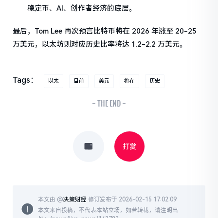
——稳定币、AI、创作者经济的底层。
最后，Tom Lee 再次预言比特币将在 2026 年涨至 20-25
万美元，以太坊则对应历史比率将达 1.2-2.2 万美元。
Tags：
以太
目前
美元
将在
历史
- THE END -
打赏
本文由 @
决策财经
修订发布于 2026-02-15 17:02:09
本文来自投稿，不代表本站立场，如若转载，请注明出