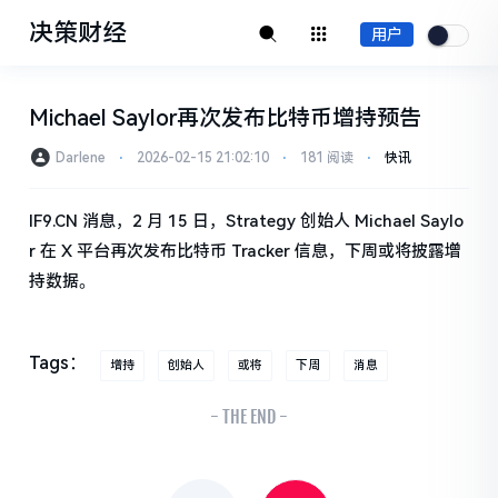
决策财经
用户
Michael Saylor再次发布比特币增持预告
Darlene
⋅
2026-02-15 21:02:10
⋅
181 阅读
⋅
快讯
IF9.CN 消息，2 月 15 日，Strategy 创始人 Michael Saylo
r 在 X 平台再次发布比特币 Tracker 信息，下周或将披露增
持数据。
Tags：
增持
创始人
或将
下周
消息
- THE END -