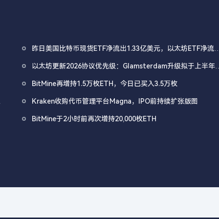
昨日美国比特币现货ETF净流出1.33亿美元，以太坊ETF净流
4180万美元
以太坊更新2026协议优先级：Glamsterdam升级拟于上半年
行
BitMine再增持1.5万枚ETH，今日已买入3.5万枚
仍
Kraken收购代币管理平台Magna，IPO前持续扩张版图
BitMine于2小时前再次增持20,000枚ETH