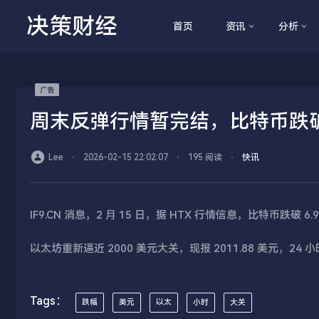
决策财经
首页
资讯
分析
周末反弹行情暂完结，比特币跌破6
Lee
⋅
2026-02-15 22:02:07
⋅
195 阅读
⋅
快讯
IF9.CN 消息，2 月 15 日，据 HTX 行情信息，比特币跌破 6.
以太坊重新逼近 2000 美元大关，现报 2011.88 美元，24 小
Tags：
跌幅
美元
以太
小时
大关