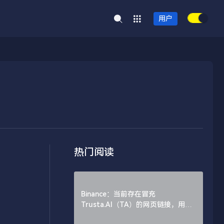
用户
热门阅读
Binance：当前存在冒充
Trusta.AI（TA）的网页链接，用户
需谨慎辨别