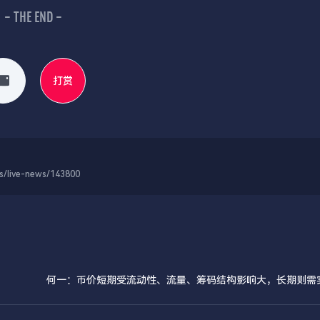
- THE END -
打赏
-news/143800
何一：币价短期受流动性、流量、筹码结构影响大，长期则需