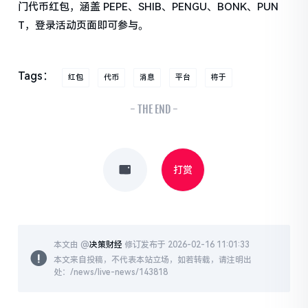
门代币红包，涵盖 PEPE、SHIB、PENGU、BONK、PUN
T，登录活动页面即可参与。
Tags：
红包
代币
消息
平台
将于
- THE END -
打赏
本文由 @
决策财经
修订发布于 2026-02-16 11:01:33
本文来自投稿，不代表本站立场，如若转载，请注明出
处：/news/live-news/143818