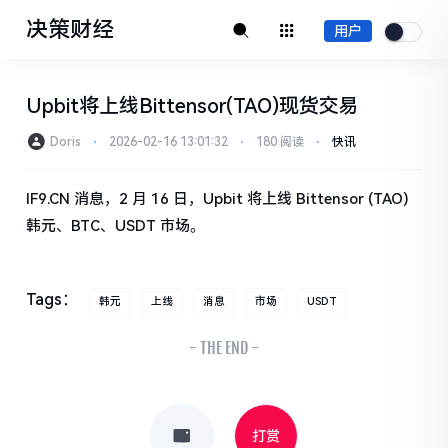
决策财经
用户
Upbit将上线Bittensor(TAO)现货交易
Doris
⋅
2026-02-16 13:01:32
⋅
180 阅读
⋅
快讯
IF9.CN 消息，2 月 16 日，Upbit 将上线 Bittensor (TAO)
韩元、BTC、USDT 市场。
Tags：
韩元
上线
消息
市场
USDT
- THE END -
打赏