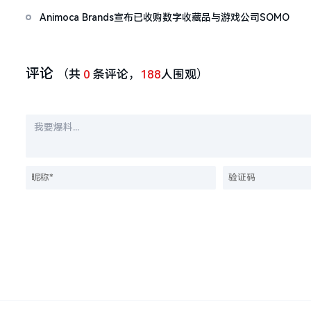
与合规成果
Animoca Brands宣布已收购数字收藏品与游戏公司SOMO
评论
（共
0
条评论，
188
人围观）