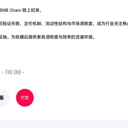
 Chain 链上纪录。
可验证托管、定价机制、流动性结构与市场透明度，成为行业关注焦
基础设施，为收藏品提供更具透明度与效率的流通环境。
- THE END -
打赏