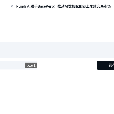
Pundi AI联手BasePerp：推动AI数据赋能链上永续交易市场
发