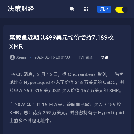
决策财经
用户
某鲸鱼近期以499美元均价增持7,189枚
XMR
Xenia
⋅
2026-02-16 20:01:33
⋅
191 阅读
⋅
快讯
IF9.CN 消息，2 月 16 日，据 OnchainLens 监测，一鲸鱼
地址向 HyperLiquid 存入了价值 316 万美元的 USDC，并
挂单以 250–315 美元区间买入价值 147 万美元的 XMR。
自 2026 年 1 月 15 日以来，该鲸鱼已累计买入 7,189 枚
XMR，总计花费 359 万美元，并分散持有于 HyperLiquid
上的多个钱包地址中。