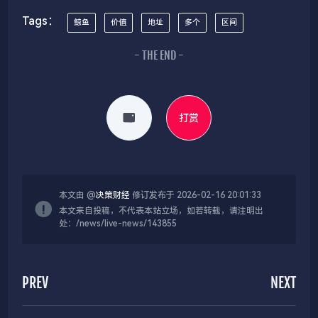
Tags：
鲸鱼
价值
地址
多个
区间
- THE END -
打赏
本文由 @
决策财经
修订发布于 2026-02-16 20:01:33
本文来自投稿，不代表本站立场，如若转载，请注明出
处：/news/live-news/143855
PREV
NEXT