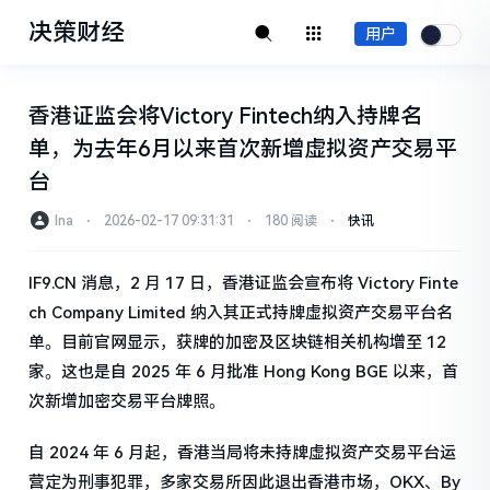
决策财经
用户
香港证监会将Victory Fintech纳入持牌名
单，为去年6月以来首次新增虚拟资产交易平
台
Ina
⋅
2026-02-17 09:31:31
⋅
180 阅读
⋅
快讯
IF9.CN 消息，2 月 17 日，香港证监会宣布将 Victory Finte
ch Company Limited 纳入其正式持牌虚拟资产交易平台名
单。目前官网显示，获牌的加密及区块链相关机构增至 12
家。这也是自 2025 年 6 月批准 Hong Kong BGE 以来，首
次新增加密交易平台牌照。
自 2024 年 6 月起，香港当局将未持牌虚拟资产交易平台运
营定为刑事犯罪，多家交易所因此退出香港市场，OKX、By