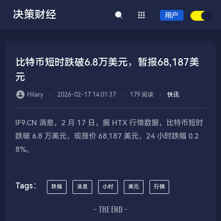
决策财经
用户
比特币短时跌破6.8万美元，暂报68,187美
元
Hilary
⋅
2026-02-17 14:01:37
⋅
179 阅读
⋅
快讯
IF9.CN 消息，2 月 17 日，据 HTX 行情数据，比特币短时
跌破 6.8 万美元，现报价 68,187 美元，24 小时跌幅 0.2
8%。
Tags：
跌幅
消息
小时
美元
行情
- THE END -