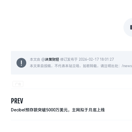
本文由 @
决策财经
修订发布于 2026-02-17 18:01:27
本文来自投稿，不代表本站立场，如若转载，请注明出处：/news/live
PREV
Decibel预存款突破5000万美元，主网拟于月底上线