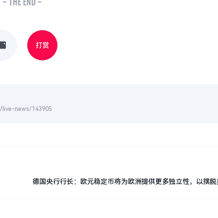
- THE END -
打赏
-news/143905
德国央行行长：欧元稳定币将为欧洲提供更多独立性，以摆脱