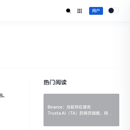
用户
热门阅读
钱包。
Binance：当前存在冒充
Trusta.AI（TA）的网页链接，用户
需谨慎辨别