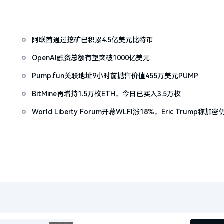
阿联酋通过挖矿已积累4.5亿美元比特币
OpenAI融资总额有望突破1000亿美元
Pump.fun关联地址9小时前抛售价值455万美元PUMP
BitMine再增持1.5万枚ETH，今日已买入3.5万枚
World Liberty Forum开幕WLFI涨18%，Eric Trump称加密
「起跑线」