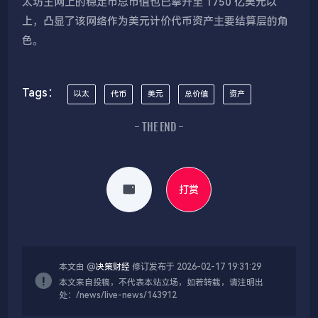
太坊主网上的稳定币总市值也已攀升至 1750 亿美元以
上，凸显了该网络作为美元计价代币资产主要结算层的角
色。
Tags：
以太
代币
美元
总价值
资产
- THE END -
打赏
本文由 @
决策财经
修订发布于 2026-02-17 19:31:29
本文来自投稿，不代表本站立场，如若转载，请注明出
处：/news/live-news/143912