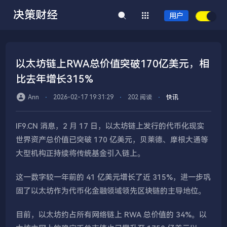
决策财经
用户
以太坊链上RWA总价值突破170亿美元，相
比去年增长315%
Ann
⋅
2026-02-17 19:31:29
⋅
202 阅读
⋅
快讯
IF9.CN 消息，2 月 17 日，以太坊链上发行的代币化现实
世界资产总价值已突破 170 亿美元，贝莱德、摩根大通等
大型机构正持续将传统基金引入链上。
这一数字较一年前的 41 亿美元增长了近 315%，进一步巩
固了以太坊作为代币化金融领域领先区块链的主导地位。
目前，以太坊约占所有网络链上 RWA 总价值的 34%。以