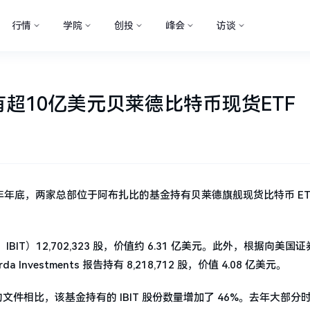
行情
学院
创投
峰会
访谈
超10亿美元贝莱德比特币现货ETF
至去年年底，两家总部位于阿布扎比的基金持有贝莱德旗舰现货比特币 ETF 
）12,702,323 股，价值约 6.31 亿美元。此外，根据向美国
nvestments 报告持有 8,218,712 股，价值 4.08 亿美元。
的文件相比，该基金持有的 IBIT 股份数量增加了 46%。去年大部分