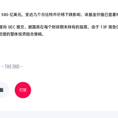
约 580 亿美元。受近几个月比特币价格下跌影响，该基金价值已显著
度向 SEC 提交，披露其在每个财政期末持有的股票。由于 13F 报
经理的整体投资组合策略。
- THE END -
打赏