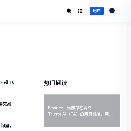
用户
热门阅读
超 10
证券交易
Binance：当前存在冒充
Trusta.AI（TA）的网页链接，用户
需谨慎辨别
时间里，