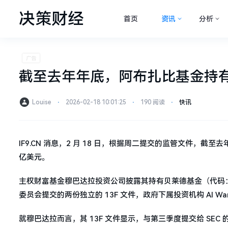
决策财经
首页
资讯
分析
截至去年年底，阿布扎比基金持有
Louise
⋅
2026-02-18 10:01:25
⋅
190 阅读
⋅
快讯
IF9.CN 消息，2 月 18 日，根据周二提交的监管文件，截
亿美元。
主权财富基金穆巴达拉投资公司披露其持有贝莱德基金（代码：IBIT
委员会提交的两份独立的 13F 文件，政府下属投资机构 Al Warda I
就穆巴达拉而言，其 13F 文件显示，与第三季度提交给 SEC 