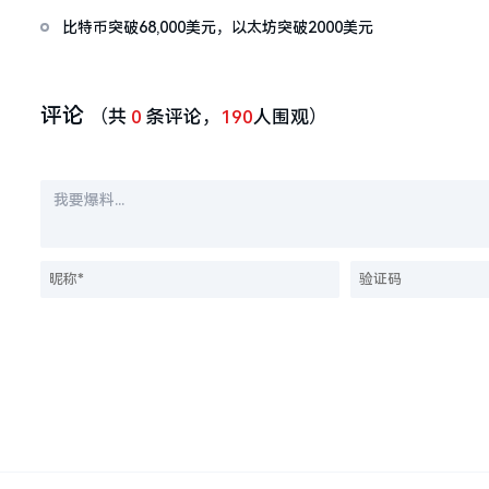
比特币突破68,000美元，以太坊突破2000美元
评论
（共
0
条评论，
190
人围观）