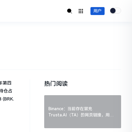
用户
热门阅读
 年第四
大持仓占
(BRK.
Binance：当前存在冒充
Trusta.AI（TA）的网页链接，用户
需谨慎辨别