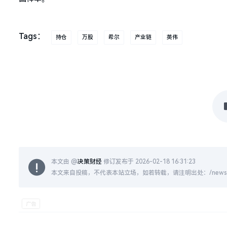
Tags：
持仓
万股
希尔
产业链
英伟
本文由 @
决策财经
修订发布于 2026-02-18 16:31:23
本文来自投稿，不代表本站立场，如若转载，请注明出处：/news/live