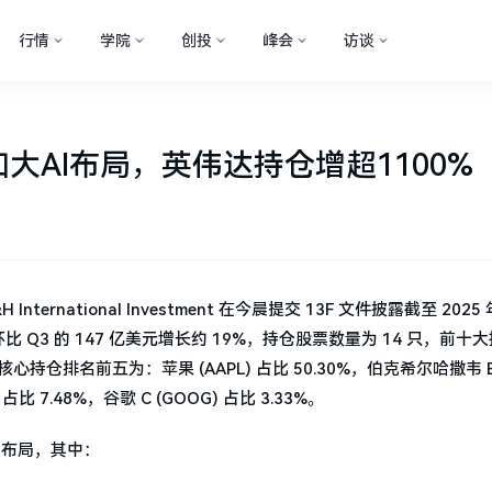
行情
学院
创投
峰会
访谈
AI布局，英伟达持仓增超1100%
ternational Investment 在今晨提交 13F 文件披露截至 2025
 Q3 的 147 亿美元增长约 19%，持仓股票数量为 14 只，前十
持仓排名前五为：苹果 (AAPL) 占比 50.30%，伯克希尔哈撒韦 B 
 占比 7.48%，谷歌 C (GOOG) 占比 3.33%。
链布局，其中：