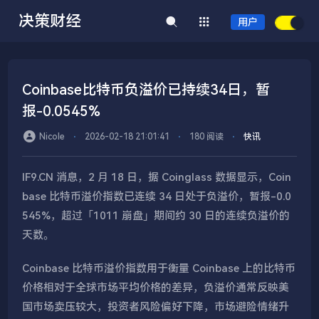
决策财经
用户
Coinbase比特币负溢价已持续34日，暂
报-0.0545%
Nicole
⋅
2026-02-18 21:01:41
⋅
180 阅读
⋅
快讯
IF9.CN 消息，2 月 18 日，据 Coinglass 数据显示，Coin
base 比特币溢价指数已连续 34 日处于负溢价，暂报-0.0
545%，超过「1011 崩盘」期间约 30 日的连续负溢价的
天数。
Coinbase 比特币溢价指数用于衡量 Coinbase 上的比特币
价格相对于全球市场平均价格的差异，负溢价通常反映美
国市场卖压较大，投资者风险偏好下降，市场避险情绪升