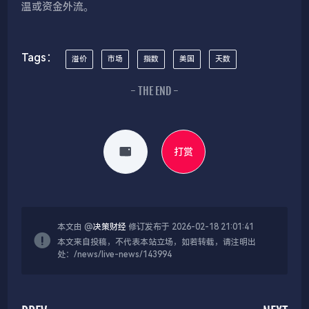
温或资金外流。
Tags：
溢价
市场
指数
美国
天数
- THE END -
打赏
本文由 @
决策财经
修订发布于 2026-02-18 21:01:41
本文来自投稿，不代表本站立场，如若转载，请注明出
处：/news/live-news/143994