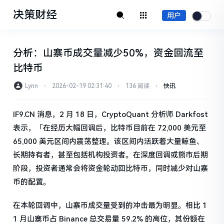
决策财经
用户
分析：山寨币成交量减少50%，资金回流至
比特币
Lynn
⋅
2026-02-19 02:31:40
⋅
136 阅读
⋅
快讯
IF9.CN 消息，2 月 18 日，CryptoQuant 分析师 Darkfost
表示，「在经历大幅回调后，比特币目前在 72,000 美元至
65,000 美元区间内震荡整理。该区间内活跃着大量鲸鱼、
长期持有者，甚至包括机构投资者。在深度回调或熊市后期
阶段，投资者通常会将资金轮动回比特币，同时减少对山寨
币的配置。
在本轮回调中，山寨币成交量受到的冲击最为明显。相比 1
1 月山寨币占 Binance 总交易量 59.2% 的高位，其份额在