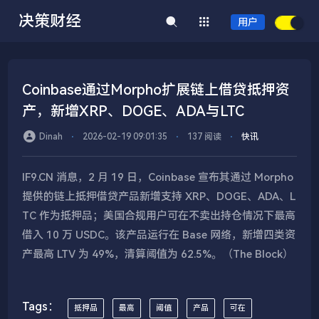
决策财经
用户
Coinbase通过Morpho扩展链上借贷抵押资
产，新增XRP、DOGE、ADA与LTC
Dinah
⋅
2026-02-19 09:01:35
⋅
137 阅读
⋅
快讯
IF9.CN 消息，2 月 19 日，Coinbase 宣布其通过 Morpho
提供的链上抵押借贷产品新增支持 XRP、DOGE、ADA、L
TC 作为抵押品；美国合规用户可在不卖出持仓情况下最高
借入 10 万 USDC。该产品运行在 Base 网络，新增四类资
产最高 LTV 为 49%，清算阈值为 62.5%。（The Block）
Tags：
抵押品
最高
阈值
产品
可在