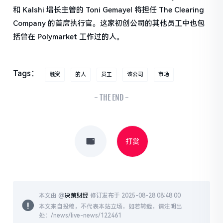
和 Kalshi 增长主管的 Toni Gemayel 将担任 The Clearing
Company 的首席执行官。这家初创公司的其他员工中也包
括曾在 Polymarket 工作过的人。
Tags：
融资
的人
员工
该公司
市场
- THE END -
打赏
本文由 @
决策财经
修订发布于 2025-08-28 08:48:00
本文来自投稿，不代表本站立场，如若转载，请注明出
处：/news/live-news/122461