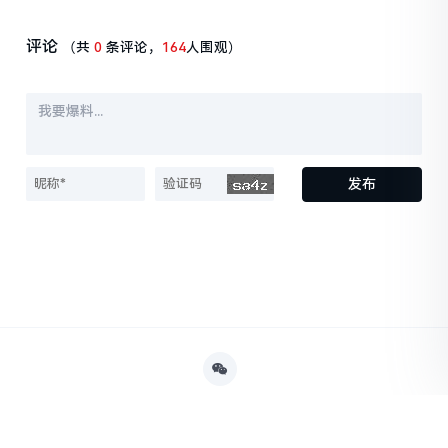
度将达8.96亿
度将达7.15亿
评论
（共
0
条评论，
164
人围观）
发布
Powered By
决策财经
京ICP1234567-2号
京公网安备
1234567890123号