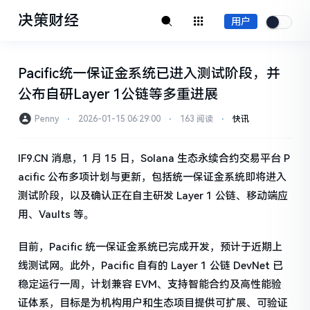
决策财经
用户
Pacific统一保证金系统已进入测试阶段，并
公布自研Layer 1公链等多重进展
Penny
⋅
2026-01-15 06:29:00
⋅
163 阅读
⋅
快讯
IF9.CN 消息，1 月 15 日，Solana 生态永续合约交易平台 P
acific 公布多项计划与更新，包括统一保证金系统即将进入
测试阶段，以及确认正在自主研发 Layer 1 公链、移动端应
用、Vaults 等。
目前，Pacific 统一保证金系统已完成开发，预计于近期上
线测试网。此外，Pacific 自有的 Layer 1 公链 DevNet 已
稳定运行一周，计划兼容 EVM、支持智能合约及高性能验
证体系，目标是为机构用户和生态项目提供可扩展、可验证