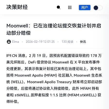
决策财经
用户
Moonwell：已在治理论坛提交恢复计划并启
动部分赔偿
Elma
⋅
2026-02-19 12:01:25
⋅
130 阅读
⋅
快讯
IF9.CN 消息，2 月 19 日，因预言机配置错误导致约 178 万
美元坏账后，DeFi 借贷协议 Moonwell 在 X 平台发布事件
处理更新，其表示恢复计划现已发布在治理论坛上，其中包
括将 Moonwell Apollo (MFAM) 社区融入 Moonwell 生态系
统 (WELL)，Moonwell Apollo Treasury 财库将立即启动部
分赔偿，后续将通过协议收入持续赔偿，此外 MFAM 持有
者和 stkWELL 质押者拟按 1:1.5 比例 (MFAM:stkWELL) 获
得补偿。