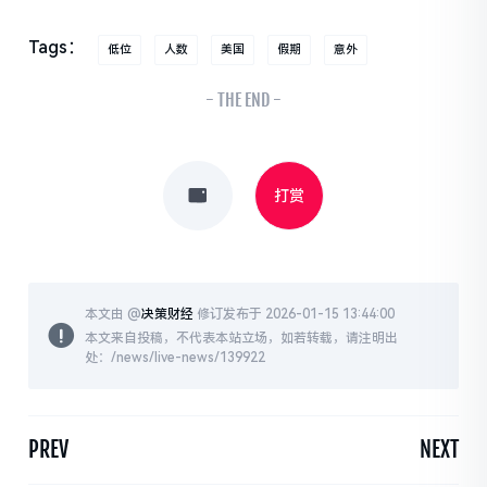
Tags：
低位
人数
美国
假期
意外
- THE END -
打赏
本文由 @
决策财经
修订发布于 2026-01-15 13:44:00
本文来自投稿，不代表本站立场，如若转载，请注明出
处：/news/live-news/139922
PREV
NEXT