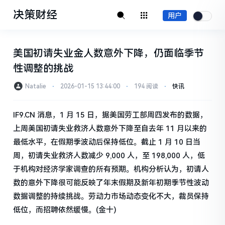
决策财经
用户
美国初请失业金人数意外下降，仍面临季节
性调整的挑战
Natalie
⋅
2026-01-15 13:44:00
⋅
194 阅读
⋅
快讯
IF9.CN 消息，1 月 15 日，据美国劳工部周四发布的数据，
上周美国初请失业救济人数意外下降至自去年 11 月以来的
最低水平，在假期季波动后保持低位。截止 1 月 10 日当
周，初请失业救济人数减少 9,000 人，至 198,000 人，低
于机构对经济学家调查的所有预期。机构分析认为，初请人
数的意外下降很可能反映了年末假期及新年初期季节性波动
数据调整的持续挑战。劳动力市场动态变化不大，裁员保持
低位，而招聘依然缓慢。(金十)