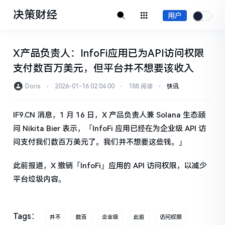
决策财经
用户
X产品负责人：InfoFi应用已为API访问权限
支付数百万美元，但平台并不想要该收入
Doris
⋅
2026-01-16 02:04:00
⋅
188 阅读
⋅
快讯
IF9.CN 消息，1 月 16 日，X 产品负责人兼 Solana 生态顾
问 Nikita Bier 表示，「InfoFi 应用已经在为企业级 API 访
问支付我们数百万美元了。我们并不想要这些钱。」
此前报道，X 撤销「InfoFi」应用的 API 访问权限，以减少
平台垃圾内容。
Tags：
并不
数百
企业级
此前
访问权限