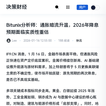
决策财经
用户
Bitunix分析师：通胀暗流升温，2026年降息
预期面临实质性重估
Lee
⋅
2026-01-16 12:55:00
⋅
188 阅读
⋅
快讯
IF9.CN 消息，1 月 16 日，金融市场表面平稳，但通胀风险
正快速在资产定价底层累积。金属价格续创新高、AI 基础建
设推升能源与原材料需求，加上特朗普将于 5 月更换美联储
主席的不确定性，使市场开始质疑：原先预期的两次降息，
是否已不具现实基础。
多项关键成本指标同步走高。黄金、白银延续 2025 年涨
势，工业金属如铜、钢亦成为 AI 与数据中心建设的核心瓶
颈，对制造、建筑与能源价格形成「底部支撑」。同时，地