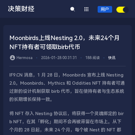
决策财经
用户
Moonbirds上线Nesting 2.0，未来24个月
NFT持有者可领取birb代币
Hermosa
⋅
2026-01-28 00:31:31
⋅
188 阅读
⋅
快讯
IF9.CN 消息，1 月 28 日，Moonbirds 宣布上线 Nesting
2.0。Moonbirds、Mythics 和 Oddities NFT 持有者可通
过新的设计机制获取 birb 代币，旨在使持有者与生态系统
的长期增长保持一致。
将 NFT 存入 Nesting 协议后，将获得一个灵魂绑定的 bir
b NFT，在其「孵化」期间不会再被滞留在市场上。从下
个月的 28 日起，未来 24 个月，每个被 Nest 的 NFT 都