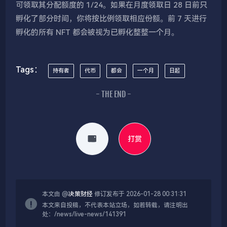
可领取其分配额度的 1/24。如果在月度领取日 28 日前只
孵化了部分时间，你将按比例领取相应份额。前 7 天进行
孵化的所有 NFT 都会被视为已孵化整整一个月。
Tags：
持有者
代币
都会
一个月
日起
- THE END -
打赏
本文由 @
决策财经
修订发布于 2026-01-28 00:31:31
本文来自投稿，不代表本站立场，如若转载，请注明出
处：/news/live-news/141391