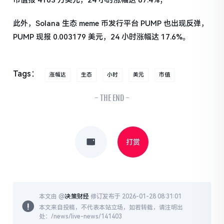
市值报 4183 万美元，24 小时涨幅达 87.4%；
此外，Solana 生态 meme 币发行平台 PUMP 也出现反弹，
PUMP 现报 0.003179 美元，24 小时涨幅达 17.6%。
Tags：
涨幅达
生态
小时
美元
市值
- THE END -
打赏
本文由 @
决策财经
修订发布于 2026-01-28 08:31:01
本文来自投稿，不代表本站立场，如若转载，请注明出
处：/news/live-news/141403