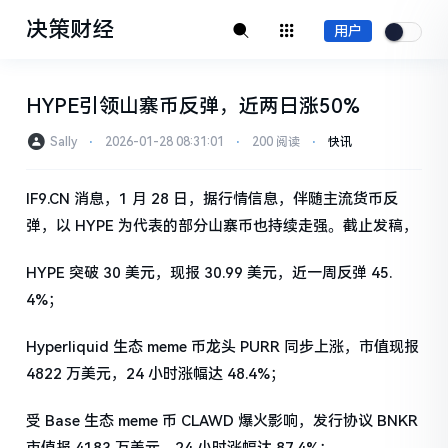
决策财经
用户
HYPE引领山寨币反弹，近两日涨50%
Sally
⋅
2026-01-28 08:31:01
⋅
200 阅读
⋅
快讯
IF9.CN 消息，1 月 28 日，据行情信息，伴随主流货币反
弹，以 HYPE 为代表的部分山寨币也持续走强。截止发稿，
HYPE 突破 30 美元，现报 30.99 美元，近一周反弹 45.
4%；
Hyperliquid 生态 meme 币龙头 PURR 同步上涨，市值现报
4822 万美元，24 小时涨幅达 48.4%；
受 Base 生态 meme 币 CLAWD 爆火影响，发行协议 BNKR