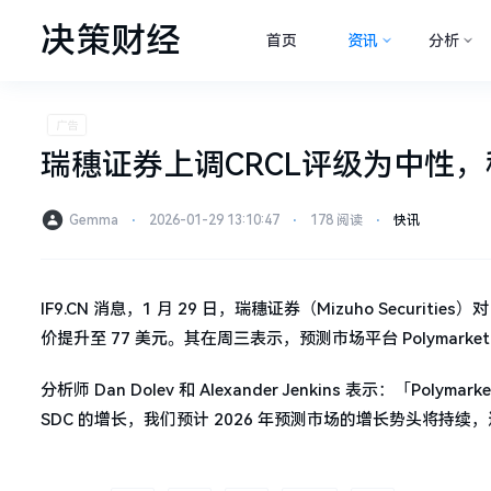
决策财经
首页
资讯
分析
瑞穗证券上调CRCL评级为中性，称Po
Gemma
⋅
2026-01-29 13:10:47
⋅
178 阅读
⋅
快讯
IF9.CN 消息，1 月 29 日，瑞穗证券（Mizuho Securit
价提升至 77 美元。其在周三表示，预测市场平台 Polymar
分析师 Dan Dolev 和 Alexander Jenkins 表示：「Pol
SDC 的增长，我们预计 2026 年预测市场的增长势头将持续，进