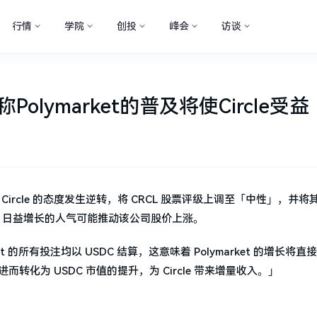
行情
学院
创投
峰会
访谈
lymarket的普及将使Circle受益
ies）对 Circle 的态度发生逆转，将 CRCL 股票评级上调至「中性」，并
ket 日益增长的人气可能推动该公司股价上涨。
ymarket 的所有投注均以 USDC 结算，这意味着 Polymarket 的增长将直
而转化为 USDC 市值的提升，为 Circle 带来增量收入。」