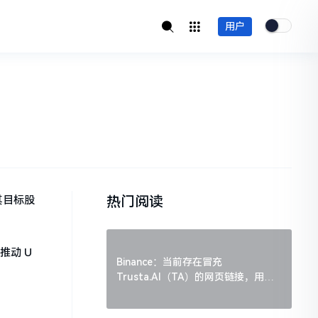
用户
热门阅读
将其目标股
接推动 U
Binance：当前存在冒充
Trusta.AI（TA）的网页链接，用户
需谨慎辨别