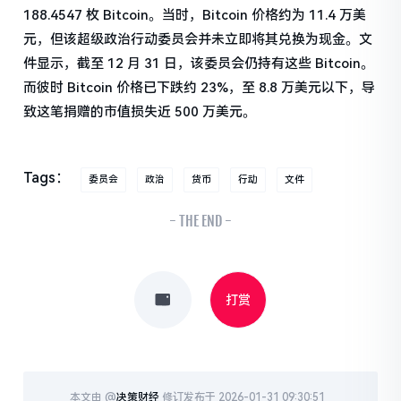
188.4547 枚 Bitcoin。当时，Bitcoin 价格约为 11.4 万美
元，但该超级政治行动委员会并未立即将其兑换为现金。文
件显示，截至 12 月 31 日，该委员会仍持有这些 Bitcoin。
而彼时 Bitcoin 价格已下跌约 23%，至 8.8 万美元以下，导
致这笔捐赠的市值损失近 500 万美元。
Tags：
委员会
政治
货币
行动
文件
- THE END -
打赏
本文由 @
决策财经
修订发布于 2026-01-31 09:30:51