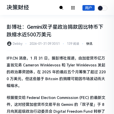
决策财经
用户
彭博社：Gemini双子星政治捐款因比特币下
跌缩水近500万美元
Debby
⋅
2026-01-31 09:30:51
⋅
139 阅读
⋅
快讯
IF9.CN 消息，1 月 31 日，据彭博社报道，由加密货币亿万
富翁兄弟 Cameron Winklevoss 和 Tyler Winklevoss 发起
的政治募资团体，在 2025 年的最后五个月筹集了超过 220
0 万美元，但这些基于 Bitcoin 的捐赠可能因市场波动而大
幅缩水。
根据提交给 Federal Election Commission (FEC) 的最新文
件，这对经营加密货币交易平台 Gemini 的「双子星」于 8
月向其超级政治行动委员会 Digital Freedom Fund 转移了