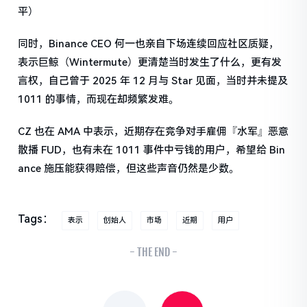
平）
同时，Binance CEO 何一也亲自下场连续回应社区质疑，
表示巨鲸（Wintermute）更清楚当时发生了什么，更有发
言权，自己曾于 2025 年 12 月与 Star 见面，当时并未提及
1011 的事情，而现在却频繁发难。
CZ 也在 AMA 中表示，近期存在竞争对手雇佣『水军』恶意
散播 FUD，也有未在 1011 事件中亏钱的用户，希望给 Bin
ance 施压能获得赔偿，但这些声音仍然是少数。
Tags：
表示
创始人
市场
近期
用户
- THE END -