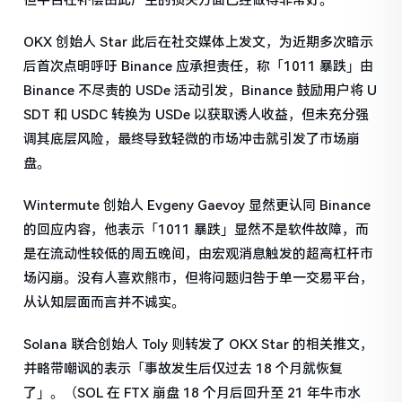
但平台在补偿由此产生的损失方面已经做得非常好。
OKX 创始人 Star 此后在社交媒体上发文，为近期多次暗示
后首次点明呼吁 Binance 应承担责任，称「1011 暴跌」由
Binance 不尽责的 USDe 活动引发，Binance 鼓励用户将 U
SDT 和 USDC 转换为 USDe 以获取诱人收益，但未充分强
调其底层风险，最终导致轻微的市场冲击就引发了市场崩
盘。
Wintermute 创始人 Evgeny Gaevoy 显然更认同 Binance
的回应内容，他表示「1011 暴跌」显然不是软件故障，而
是在流动性较低的周五晚间，由宏观消息触发的超高杠杆市
场闪崩。没有人喜欢熊市，但将问题归咎于单一交易平台，
从认知层面而言并不诚实。
Solana 联合创始人 Toly 则转发了 OKX Star 的相关推文，
并略带嘲讽的表示「事故发生后仅过去 18 个月就恢复
了」。（SOL 在 FTX 崩盘 18 个月后回升至 21 年牛市水