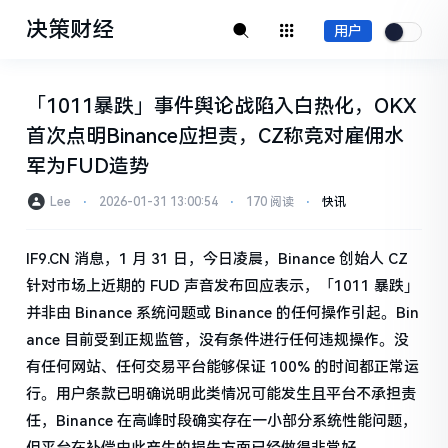
决策财经
用户
「1011暴跌」事件舆论战陷入白热化，OKX
首次点明Binance应担责，CZ称竞对雇佣水
军为FUD造势
Lee
⋅
2026-01-31 13:00:54
⋅
170 阅读
⋅
快讯
IF9.CN 消息，1 月 31 日，今日凌晨，Binance 创始人 CZ
针对市场上近期的 FUD 声音发布回应表示，「1011 暴跌」
并非由 Binance 系统问题或 Binance 的任何操作引起。Bin
ance 目前受到正规监管，没有条件进行任何违规操作。没
有任何网站、任何交易平台能够保证 100% 的时间都正常运
行。用户条款已明确说明此类情况可能发生且平台不承担责
任，Binance 在高峰时段确实存在一小部分系统性能问题，