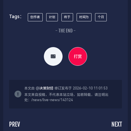
Tags：
创作者
计划
将于
时间为
个月
- THE END -
打赏
本文由 @
决策财经
修订发布于 2026-02-10 11:01:53
本文来自投稿，不代表本站立场，如若转载，请注明出
处：/news/live-news/143124
PREV
NEXT