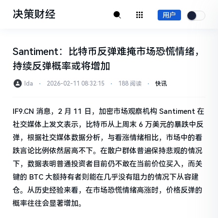
决策财经
用户
Santiment：比特币反弹难掩市场恐慌情绪，
持续反弹概率或将增加
Ida
⋅
2026-02-11 08:32:15
⋅
188 阅读
⋅
快讯
IF9.CN 消息，2 月 11 日，加密市场观察机构 Santiment 在
社交媒体上发文表示，比特币从上周末 6 万美元的暴跌中反
弹，根据社交媒体数据分析，与看涨情绪相比，市场中的看
跌言论比例依然居高不下。在散户群体普遍保持悲观的情况
下，数据表明普通投资者目前仍不敢在当前价位买入，而关
键的 BTC 大额持有者则能在几乎没有阻力的情况下从容建
仓。从历史经验来看，在市场恐慌情绪高涨时，价格反弹的
概率往往会显著增加。