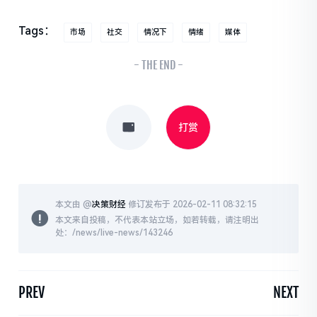
Tags：
市场
社交
情况下
情绪
媒体
- THE END -
打赏
本文由 @
决策财经
修订发布于 2026-02-11 08:32:15
本文来自投稿，不代表本站立场，如若转载，请注明出
处：/news/live-news/143246
PREV
NEXT