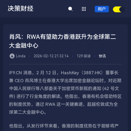
决策财经
用户
肖风：RWA有望助力香港跃升为全球第二
大金融中心
Linda
⋅
2026-02-12 21:32:14
⋅
129 阅读
⋅
快讯
IF9.CN 消息，2 月 12 日，HashKey（3887.HK）董事长
兼 CEO 肖风博士在香港大学出席加密金融论坛时，对近期
中国人民银行等八部委关于加密货币新规的通知 (42 号文
件) 进行了行业角度的解读。他指出，香港有机会借助特区
的制度优势，通过 RWA 这一关键赛道，超越伦敦成为全
球第二大金融中心。
他指出，从发行环节来看，香港的制度优势在于能够将产