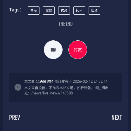
Tags：
香港
伦敦
优势
闭环
纽约
- THE END -
打赏
本文由 @
决策财经
修订发布于 2026-02-12 21:32:14
本文来自投稿，不代表本站立场，如若转载，请注明出
处：/news/live-news/143508
PREV
NEXT