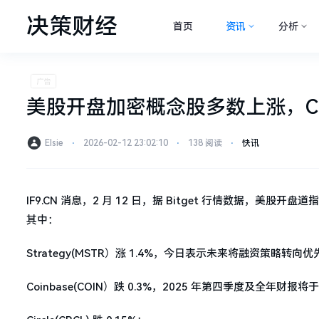
决策财经
首页
资讯
分析
美股开盘加密概念股多数上涨，Coi
Elsie
⋅
2026-02-12 23:02:10
⋅
138 阅读
⋅
快讯
IF9.CN 消息，2 月 12 日，据 Bitget 行情数据，美股开盘
其中：
Strategy(MSTR）涨 1.4%，今日表示未来将融资策略
Coinbase(COIN）跌 0.3%，2025 年第四季度及全年财