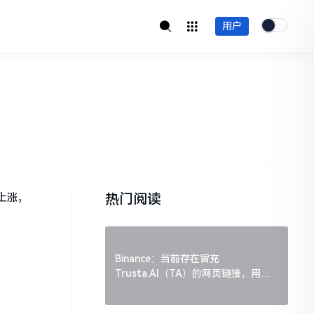
用户
热门阅读
数上涨，
Binance：当前存在冒充
Trusta.AI（TA）的网页链接，用户
需谨慎辨别