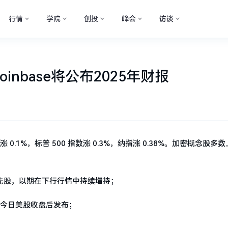
行情
学院
创投
峰会
访谈
nbase将公布2025年财报
道指涨 0.1%，标普 500 指数涨 0.3%，纳指涨 0.38%。加密概念股多
转向优先股，以期在下行行情中持续增持；
报将于今日美股收盘后发布；