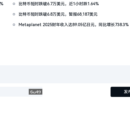
9%
比特币短时跌破6.7万美元，近1小时跌1.64%
比特币短时跌破6.8万美元，暂报68,187美元
Metaplanet 2025财年收入达89.05亿日元，同比增长738.3%
发