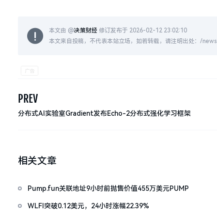
本文由 @
决策财经
修订发布于 2026-02-12 23:02:10
本文来自投稿，不代表本站立场，如若转载，请注明出处：/news/live
PREV
分布式AI实验室Gradient发布Echo-2分布式强化学习框架
相关文章
Pump.fun关联地址9小时前抛售价值455万美元PUMP
WLFI突破0.12美元，24小时涨幅22.39%