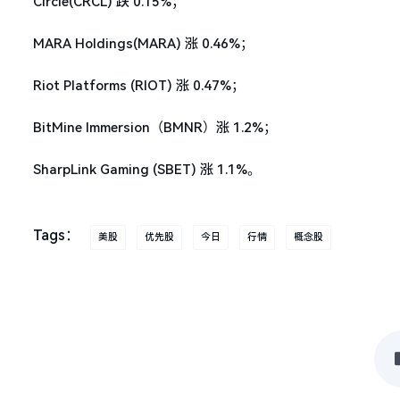
Circle(CRCL) 跌 0.15%；
MARA Holdings(MARA) 涨 0.46%；
Riot Platforms (RIOT) 涨 0.47%；
BitMine Immersion（BMNR）涨 1.2%；
SharpLink Gaming (SBET) 涨 1.1%。
Tags：
美股
优先股
今日
行情
概念股