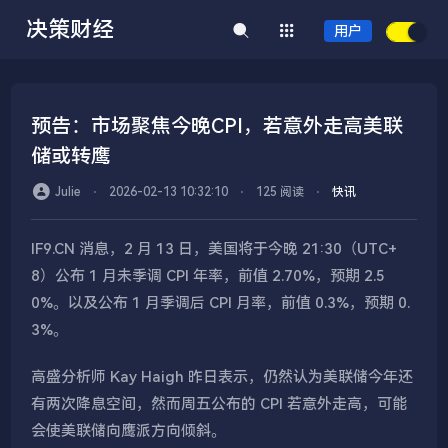
决策财经
用户
预告：市场聚焦今晚CPI，若意外走高美联
储或转鹰
Julie
⋅
2026-02-13 10:32:10
⋅
125 阅读
⋅
快讯
IF9.CN 消息，2 月 13 日，美国将于今晚 21:30（UTC+
8）公布 1 月未季调 CPI 年率，前值 2.70%，预期 2.5
0%。以及公布 1 月季调后 CPI 月率，前值 0.3%，预期 0.
3%。
高盛分析师 Kay Haigh 昨日表示，仍然认为美联储今年还
有两次降息空间，然而周五公布的 CPI 若意外走高，可能
会使美联储向鹰派方向倾斜。