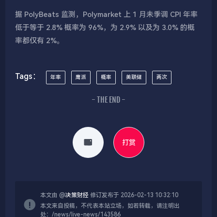
据 PolyBeats 监测，Polymarket 上 1 月未季调 CPI 年率
低于等于 2.8% 概率为 96%，为 2.9% 以及为 3.0% 的概
率都仅有 2%。
Tags：
年率
鹰派
概率
美联储
两次
- THE END -
打赏
本文由 @
决策财经
修订发布于 2026-02-13 10:32:10
本文来自投稿，不代表本站立场，如若转载，请注明出
处：/news/live-news/143586