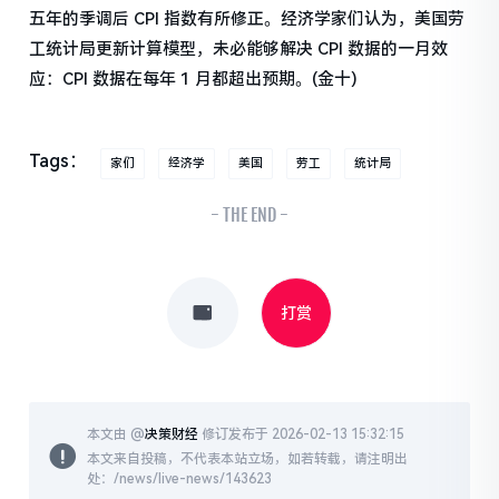
五年的季调后 CPI 指数有所修正。经济学家们认为，美国劳
工统计局更新计算模型，未必能够解决 CPI 数据的一月效
应：CPI 数据在每年 1 月都超出预期。(金十)
Tags：
家们
经济学
美国
劳工
统计局
- THE END -
打赏
本文由 @
决策财经
修订发布于 2026-02-13 15:32:15
本文来自投稿，不代表本站立场，如若转载，请注明出
处：/news/live-news/143623