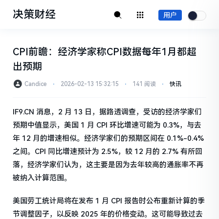
决策财经
用户
CPI前瞻：经济学家称CPI数据每年1月都超
出预期
Candice
⋅
2026-02-13 15:32:15
⋅
141 阅读
⋅
快讯
IF9.CN 消息，2 月 13 日，据路透调查，受访的经济学家们
预期中值显示，美国 1 月 CPI 环比增速可能为 0.3%，与去
年 12 月的增速相似。经济学家们的预期区间在 0.1%-0.4%
之间。CPI 同比增速预计为 2.5%，较 12 月的 2.7% 有所回
落，经济学家们认为，这主要是因为去年较高的通胀率不再
被纳入计算范围。
美国劳工统计局将在发布 1 月 CPI 报告时公布重新计算的季
节调整因子，以反映 2025 年的价格变动。这可能导致过去