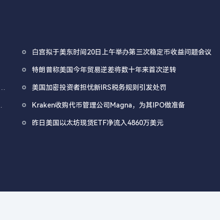
白宫拟于美东时间20日上午举办第三次稳定币收益问题会议
特朗普称美国今年贸易逆差将数十年来首次逆转
l
美国加密投资者担忧新IRS税务规则引发处罚
Kraken收购代币管理公司Magna，为其IPO做准备
昨日美国以太坊现货ETF净流入4860万美元