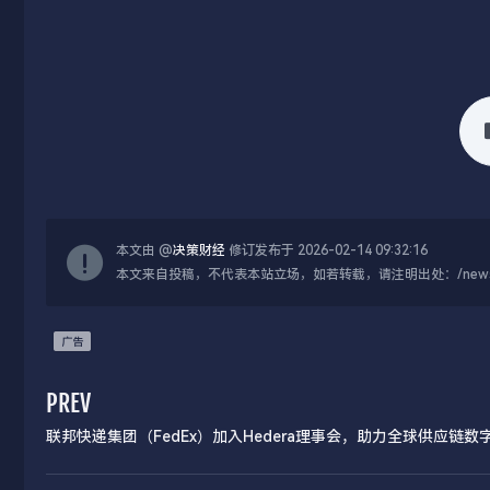
本文由 @
决策财经
修订发布于 2026-02-14 09:32:16
本文来自投稿，不代表本站立场，如若转载，请注明出处：/news/live
PREV
联邦快递集团（FedEx）加入Hedera理事会，助力全球供应链数
发展