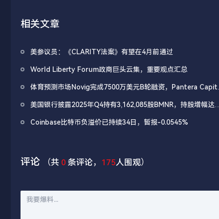
相关文章
美参议员：《CLARITY法案》有望在4月前通过
World Liberty Forum政商巨头云集，重要观点汇总
体育预测市场Novig完成7500万美元B轮融资，Pantera Capita
领投
美国银行披露2025年Q4持有3,162,085股BMNR，持股增幅达
1668%
Coinbase比特币负溢价已持续34日，暂报-0.0545%
评论
（共
0
条评论，
175
人围观）