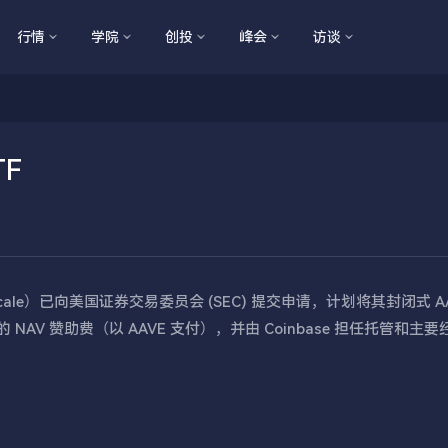
行情
学院
创投
峰会
访谈
F
Grayscale）已向美国证券交易委员会 (SEC) 提交申请，计划将其封闭式 A
% 的 NAV 赞助费（以 AAVE 支付），并由 Coinbase 担任托管和主要