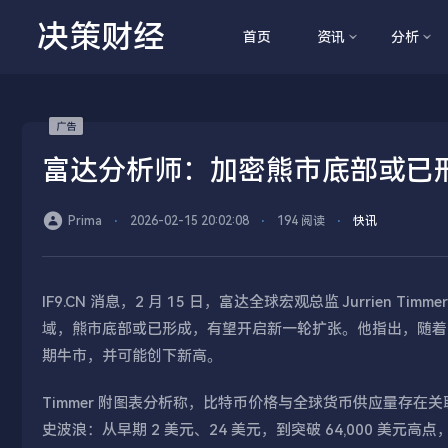
决策财经
首页
资讯
分析
富达分析师：加密熊市底部或已
Prima
⋅
2026-02-15 20:02:08
⋅
194 阅读
⋅
快讯
IF9.CN 消息，2 月 15 日，富达全球宏观总监 Jurrien 
域，熊市底部或已形成，有望开启新一轮扩张。他指出，随着
期牛市，并可能创下新高。
Timmer 附图表分析称，比特币价格与全球货币供应量存在
史波浪：从早期 2 美元、24 美元，到突破 64,000 美元