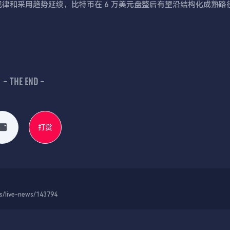
规律和采用趋势延续，比特币在 6 万美元盘整后有望沿结构化成熟路
- THE END -
打赏
-news/143794