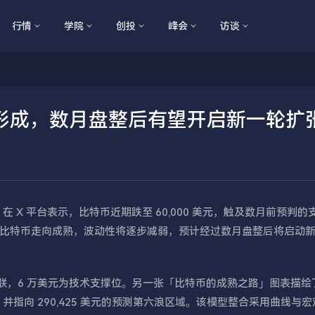
行情
学院
创投
峰会
访谈
形成，数月盘整后有望开启新一轮扩
Timmer 在 X 平台表示，比特币近期跌至 60,000 美元，触及数月前预判
比特币走向成熟，波动性将逐步减弱，预计经过数月盘整后将启动
关联，6 万美元为技术支撑位。另一张「比特币的成熟之路」图表描绘
高点，并指向 290,425 美元的预测第六浪区域。该模型整合采用曲线与