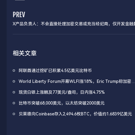
PREV
X产品负责人：不会直接处理加密交易或充当经纪商，仅开发金融
工具和链接
相关文章
阿联酋通过挖矿已积累4.5亿美元比特币
World Liberty Forum开幕WLFI涨18%，Eric Trump称加密
处「起跑线」
现货白银上涨触及77美元/盎司，日内涨4.75%
比特币突破68,000美元，以太坊突破2000美元
贝莱德向Coinbase存入2,494.6枚BTC，价值约1.6839亿美元