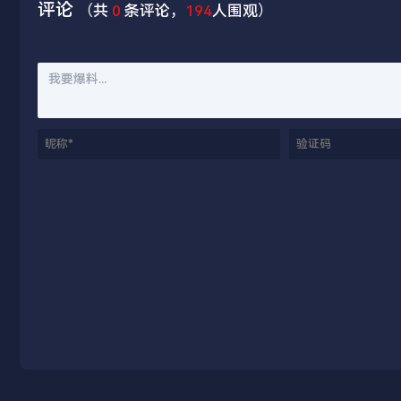
评论
（共
0
条评论，
194
人围观）