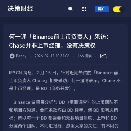
决策财经
用户
何一评「Binance前上币负责人」采访：
Chase并非上币经理，没有决策权
Penny
⋅
2026-02-15 20:32:06
⋅
166 阅读
⋅
快讯
IF9.CN 消息，2 月 15 日，针对近期热传的「Binance 前
上币负责人 Chase」相关采访，何一澄清表示，Chase 不
是上币经理，是 BD（商务开发）。
「Binance 做项目分析与 DD（尽职调查）的上币团队不
和项目方沟通，合同条款均由 BD 经手，但 BD 没有决策
权；所以每一个 BD 都需要和无数项目建联，上币和 BD
分属两个团队，不同汇报线。感谢大家的关注。有不同的