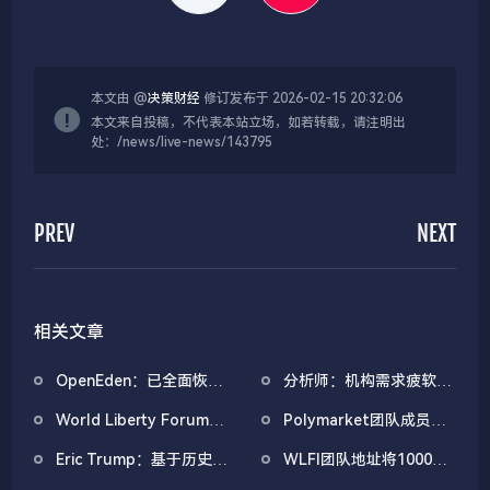
本文由 @
决策财经
修订发布于 2026-02-15 20:32:06
本文来自投稿，不代表本站立场，如若转载，请注明出
处：/news/live-news/143795
PREV
NEXT
相关文章
OpenEden：已全面恢复
分析师：机构需求疲软叠
域名控制，未影响资产与
加CEX流入压力，比特币
World Liberty Forum政
Polymarket团队成员暗
核心系统安全
市场面临双重抛压
商巨头云集，重要观点汇
示代币空投将在半年内进
Eric Trump：基于历史平
WLFI团队地址将1000万
总
行
均年涨幅70%，比特币将
枚WLFI代币转入Binance