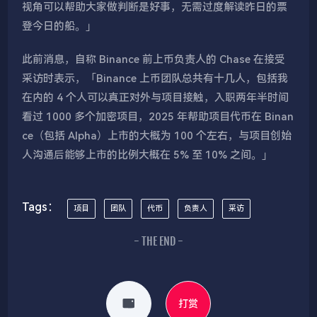
视角可以帮助大家做判断是好事，无需过度解读昨日的票
登今日的船。」
此前消息，自称 Binance 前上币负责人的 Chase 在接受
采访时表示，「Binance 上币团队总共有十几人，包括我
在内的 4 个人可以真正对外与项目接触，入职两年半时间
看过 1000 多个加密项目，2025 年帮助项目代币在 Binan
ce（包括 Alpha）上市的大概为 100 个左右，与项目创始
人沟通后能够上市的比例大概在 5% 至 10% 之间。」
Tags：
项目
团队
代币
负责人
采访
- THE END -
打赏