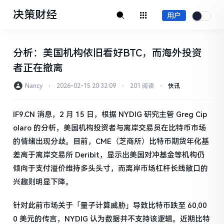
决策财经
用户
分析：美国机构依旧看好BTC，而海外投资
者正在撤离
Nancy
⋅
2026-02-15 20:32:09
⋅
201 阅读
⋅
快讯
IF9.CN 消息，2 月 15 日，根据 NYDIG 研究主管 Greg Cip
olaro 的分析，美国机构投资者与离岸交易员在比特币市场
的情绪出现分歧。目前，CME（芝商所）比特币期货年化基
差高于离岸交易所 Deribit，显示出美国对冲基金等机构仍
倾向于支付溢价维持多头头寸，而离岸市场杠杆长线敞口的
兴趣则明显下降。
针对此前市场关于「量子计算威胁」导致比特币跌至 60,00
0 美元的传言，NYDIG 认为数据并不支持该逻辑。近期比特