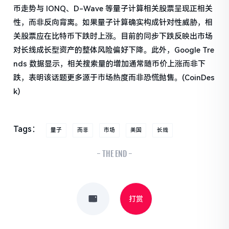
币走势与 IONQ、D-Wave 等量子计算相关股票呈现正相关
性，而非反向背离。如果量子计算确实构成针对性威胁，相
关股票应在比特币下跌时上涨。目前的同步下跌反映出市场
对长线成长型资产的整体风险偏好下降。此外，Google Tre
nds 数据显示，相关搜索量的增加通常随币价上涨而非下
跌，表明该话题更多源于市场热度而非恐慌抛售。(CoinDes
k)
Tags：
量子
而非
市场
美国
长线
- THE END -
打赏