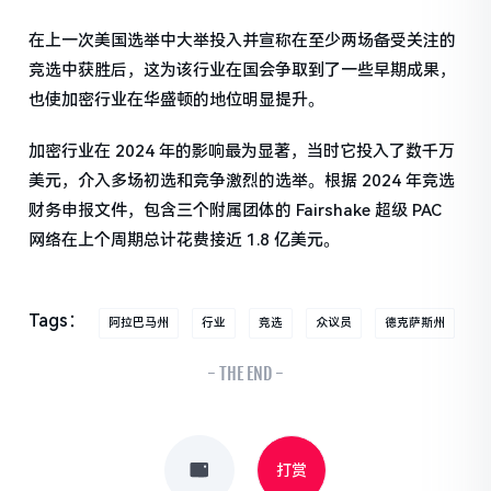
在上一次美国选举中大举投入并宣称在至少两场备受关注的
竞选中获胜后，这为该行业在国会争取到了一些早期成果，
也使加密行业在华盛顿的地位明显提升。
加密行业在 2024 年的影响最为显著，当时它投入了数千万
美元，介入多场初选和竞争激烈的选举。根据 2024 年竞选
财务申报文件，包含三个附属团体的 Fairshake 超级 PAC
网络在上个周期总计花费接近 1.8 亿美元。
Tags：
阿拉巴马州
行业
竞选
众议员
德克萨斯州
- THE END -
打赏