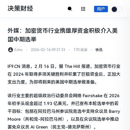
决策财经
用户
外媒：加密货币行业携雄厚资金积极介入美
国中期选举
Echo
⋅
2026-02-16 09:31:33
⋅
170 阅读
⋅
快讯
IF9.CN 消息，2 月 16 日，据 The Hill 报道，加密货币行业
在 2024 年取得多项关键胜利并积累了巨额资金后，正加大
支出力度，为即将到来的美国中期选举做准备。
该行业主要的超级政治行动委员会网络 Fairshake 在 2026
年初手头现金超过 1.93 亿美元，并已宣布本轮选举中的若
干目标：包括在阿拉巴马州参议院竞选中支持众议员 Barry
Moore（共和党-阿拉巴马州），以及在众议院选举中推动
罢免众议员 Al Green（民主党-德克萨斯州）。