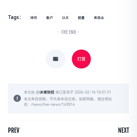
Tags：
持币
散户
以太
数量
表现出
- THE END -
打赏
本文由 @
决策财经
修订发布于 2026-02-16 10:01:31
本文来自投稿，不代表本站立场，如若转载，请注明出
处：/news/live-news/143814
PREV
NEXT