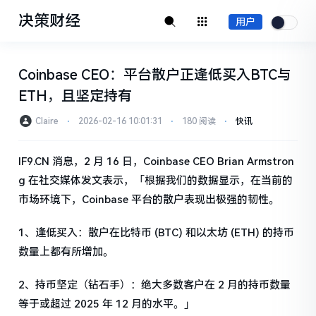
决策财经
用户
Coinbase CEO：平台散户正逢低买入BTC与
ETH，且坚定持有
Claire
⋅
2026-02-16 10:01:31
⋅
180 阅读
⋅
快讯
IF9.CN 消息，2 月 16 日，Coinbase CEO Brian Armstron
g 在社交媒体发文表示，「根据我们的数据显示，在当前的
市场环境下，Coinbase 平台的散户表现出极强的韧性。
1、逢低买入：散户在比特币 (BTC) 和以太坊 (ETH) 的持币
数量上都有所增加。
2、持币坚定（钻石手）：绝大多数客户在 2 月的持币数量
等于或超过 2025 年 12 月的水平。」