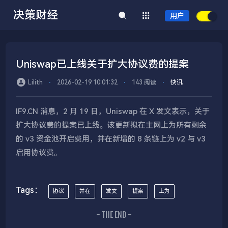
决策财经
用户
Uniswap已上线关于扩大协议费的提案
Lilith
⋅
2026-02-19 10:01:32
⋅
143 阅读
⋅
快讯
IF9.CN 消息，2 月 19 日，Uniswap 在 X 发文表示，关于
扩大协议费的提案已上线。该更新拟在主网上为所有剩余
的 v3 资金池开启费用，并在新增的 8 条链上为 v2 与 v3
启用协议费。
Tags：
协议
并在
发文
提案
上为
- THE END -