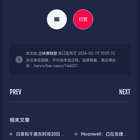
打赏
本文由 @
决策财经
修订发布于 2026-02-19 10:01:32
本文来自投稿，不代表本站立场，如若转载，请注明出
处：/news/live-news/144031
PREV
NEXT
相关文章
白宫拟于美东时间20日上
Moonwell：已在治理论